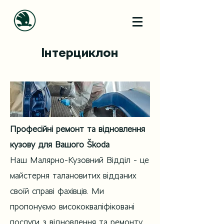
Інтерциклон
Професійні ремонт та відновлення
кузову для Вашого Škoda
Наш Малярно-Кузовний Відділ - це
майстерня талановитих відданих
своїй справі фахівців. Ми
пропонуємо висококваліфіковані
послуги з відновлення та ремонту