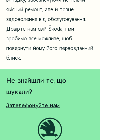
випадку, забезпечуючи не тільки
якісний ремонт, але й повне
задоволення від обслуговування.
Довірте нам свій Škoda, і ми
зробимо все можливе, щоб
повернути йому його первозданний
блиск.
Не знайшли те, що
шукали?
Зателефонуйте нам