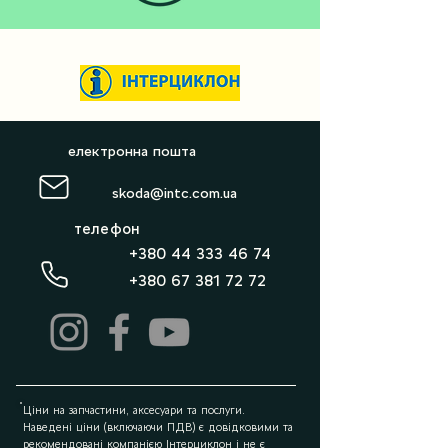
електронна пошта
sk
oda@intc.com.ua
телефон
+380 44 333 46 74
+380 67 381 72 72
Ціни на запчастини, аксесуари та послуги.
Наведені ціни (включаючи ПДВ) є довідковими та
рекомендовані компанією Інтерциклон і не є