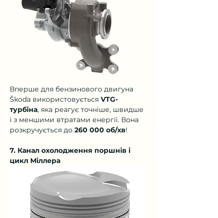
Вперше для бензинового двигуна 
Škoda використовується 
VTG-
турбіна
, яка реагує точніше, швидше 
і з меншими втратами енергії. Вона 
розкручується до 
260 000 об/хв
!
7. Канал охолодження поршнів і 
цикл Міллера