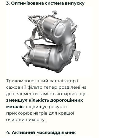
3. Оптимізована система випуску
Трикомпонентний каталізатор і 
сажовий фільтр тепер розділені на 
два елементи замість чотирьох, що 
зменшує кількість дорогоцінних 
металів
, підвищує ресурс і 
прискорює нагрів для кращої 
очистки вихлопу.
4. Активний масловіддільник