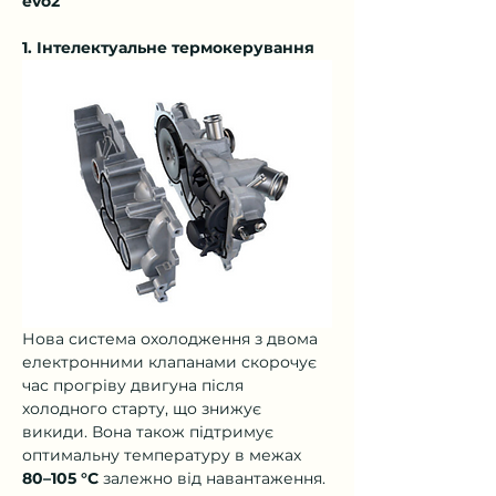
evo2
1. Інтелектуальне термокерування
Нова система охолодження з двома 
електронними клапанами скорочує 
час прогріву двигуна після 
холодного старту, що знижує 
викиди. Вона також підтримує 
оптимальну температуру в межах 
80–105 °C
 залежно від навантаження.