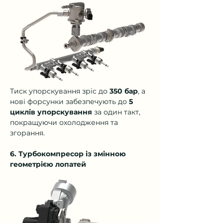
Тиск упорскування зріс до 
350 бар
, а 
нові форсунки забезпечують до 
5 
циклів упорскування
 за один такт, 
покращуючи охолодження та 
згорання.
6. Турбокомпресор із змінною 
геометрією лопатей