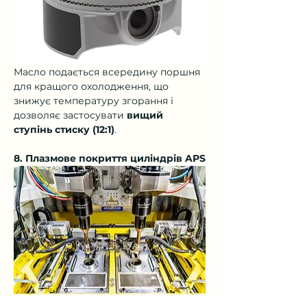
Масло подається всередину поршня 
для кращого охолодження, що 
знижує температуру згорання і 
дозволяє застосувати 
вищий 
ступінь стиску (12:1)
.
8. Плазмове покриття циліндрів APS
Замість гільз використовується 