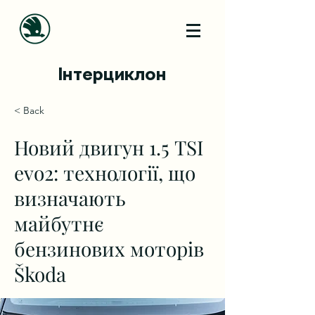
Інтерциклон
< Back
Новий двигун 1.5 TSI
evo2: технології, що
визначають
майбутнє
бензинових моторів
Škoda