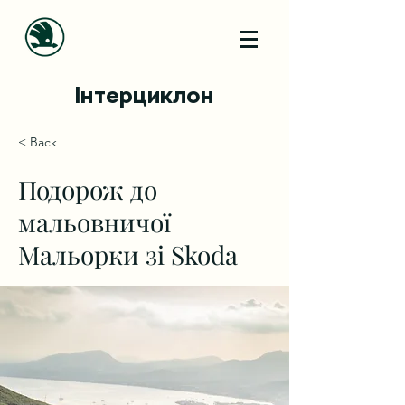
Інтерциклон
< Back
Подорож до
мальовничої
Мальорки зі Skoda