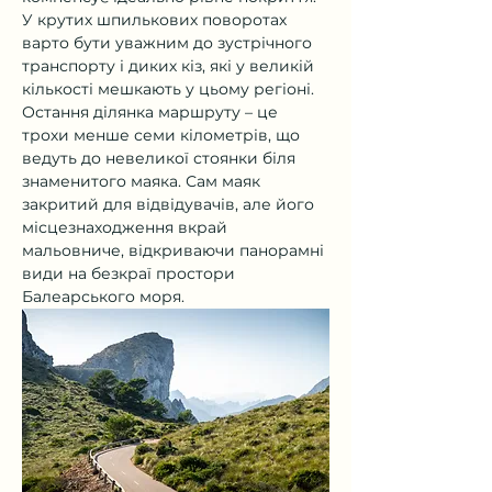
У крутих шпилькових поворотах 
варто бути уважним до зустрічного 
транспорту і диких кіз, які у великій 
кількості мешкають у цьому регіоні. 
Остання ділянка маршруту – це 
трохи менше семи кілометрів, що 
ведуть до невеликої стоянки біля 
знаменитого маяка. Сам маяк 
закритий для відвідувачів, але його 
місцезнаходження вкрай 
мальовниче, відкриваючи панорамні 
види на безкраї простори 
Балеарського моря.