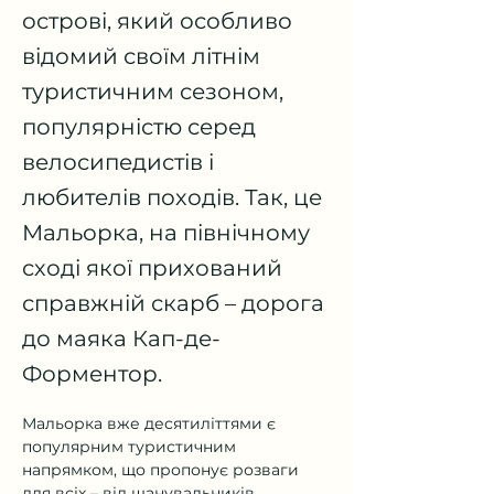
острові, який особливо
відомий своїм літнім
туристичним сезоном,
популярністю серед
велосипедистів і
любителів походів. Так, це
Мальорка, на північному
сході якої прихований
справжній скарб – дорога
до маяка Кап-де-
Форментор.
Мальорка вже десятиліттями є 
популярним туристичним 
напрямком, що пропонує розваги 
для всіх – від шанувальників 