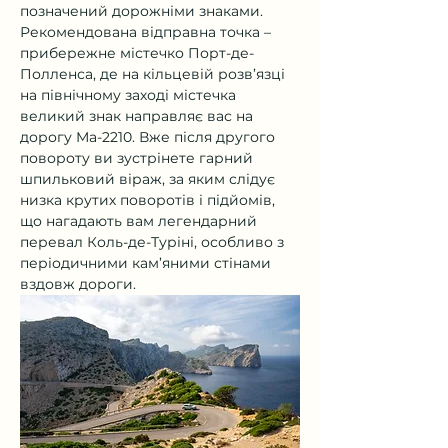
позначений дорожніми знаками. 
Рекомендована відправна точка – 
прибережне містечко Порт-де-
Полленса, де на кільцевій розв’язці 
на північному заході містечка 
великий знак направляє вас на 
дорогу Ma-2210. Вже після другого 
повороту ви зустрінете гарний 
шпильковий віраж, за яким слідує 
низка крутих поворотів і підйомів, 
що нагадають вам легендарний 
перевал Коль-де-Туріні, особливо з 
періодичними кам’яними стінами 
вздовж дороги.