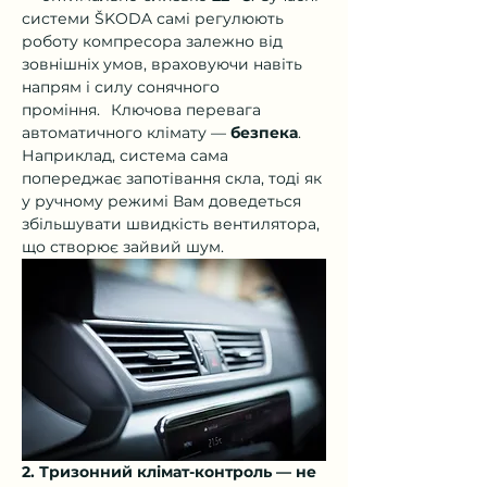
системи ŠKODA самі регулюють 
роботу компресора залежно від 
зовнішніх умов, враховуючи навіть 
напрям і силу сонячного 
проміння.⠀Ключова перевага 
автоматичного клімату — 
безпека
. 
Наприклад, система сама 
попереджає запотівання скла, тоді як 
у ручному режимі Вам доведеться 
збільшувати швидкість вентилятора, 
що створює зайвий шум.
2. Тризонний клімат-контроль — не 