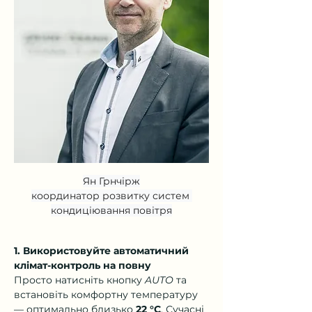
Ян Грнчірж

координатор розвитку систем 
кондиціювання повітря
1. Використовуйте автоматичний 
клімат-контроль на повну
Просто натисніть кнопку 
AUTO
 та 
встановіть комфортну температуру 
— оптимально близько 
22 °C
. Сучасні 