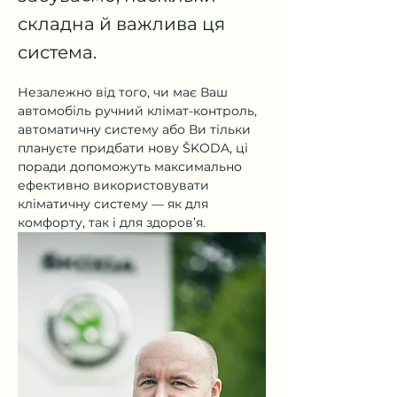
складна й важлива ця
система.
Незалежно від того, чи має Ваш 
автомобіль ручний клімат-контроль, 
автоматичну систему або Ви тільки 
плануєте придбати нову ŠKODA, ці 
поради допоможуть максимально 
ефективно використовувати 
кліматичну систему — як для 
комфорту, так і для здоров’я.