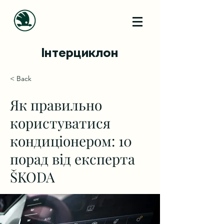
Інтерциклон
< Back
Як правильно
користуватися
кондиціонером: 10
порад від експерта
ŠKODA