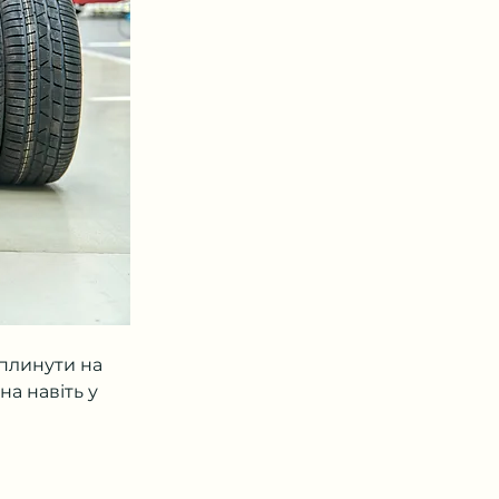
плинути на 
а навіть у 