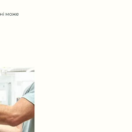
ні може 