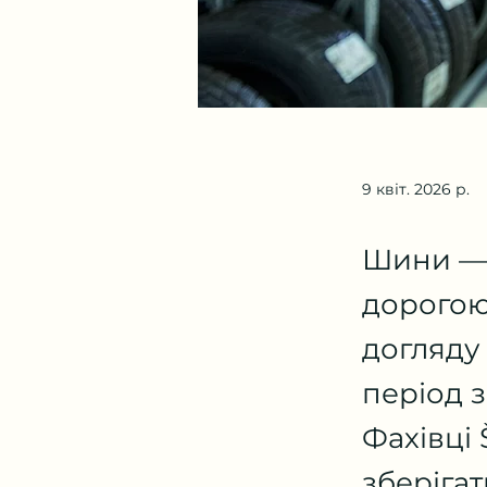
9 квіт. 2026 р.
Шини — 
дорогою
догляду 
період з
Фахівці
зберігат